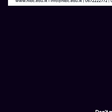
Don’t m