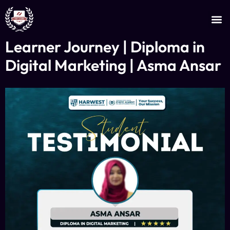
JOIN AS AN INSTRUCTOR
CERTIFICATE VERIFICATION
Learner Journey | Diploma in
Digital Marketing | Asma Ansar